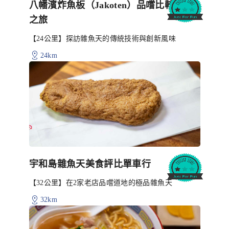
八幡濱炸魚板（Jakoten）品嚐比較單車
之旅
【24公里】探訪雜魚天的傳統技術與創新風味
24km
宇和島雜魚天美食評比單車行
【32公里】在2家老店品嚐道地的極品雜魚天
32km