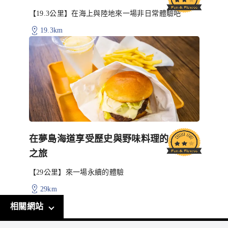
【19.3公里】在海上與陸地來一場非日常體驗吧
19.3km
在夢島海道享受歷史與野味料理的自行車
之旅
【29公里】來一場永續的體驗
29km
相關網站