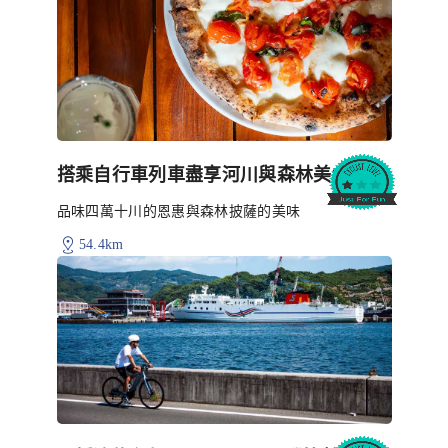
搭乘自行車列車盡享河川與森林美食之旅
品味四萬十川的恩惠與森林披薩的美味
54.4km