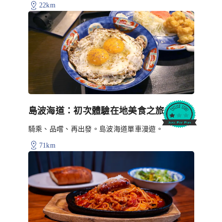
22km
島波海道：初次體驗在地美食之旅
騎乘、品嚐、再出發。島波海道單車漫遊。
71km