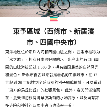
東予區域（西條市、新居濱
市、四國中央市）
東洋地區位於瀨戶內海和四國山脈之間。 西条市被称为
「水之城」，拥有日本最好喝的水，出产水的石口山周
围的山脉海拔超过 1,500 米，拥有四国最美的自然风光
和景色。 新浜市自古以來就是著名的工業城市，在 17
世紀到 20 世紀達到全盛時期的別子銅礦遺址，可以看到
「東方的馬丘比丘」的壯觀景色。 此外，春天開滿油菜
花、夏天到初秋開滿早波斯菊的水場高原，以及留有許
多寺院和神社的四國中央市也值得一看。