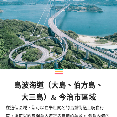
島波海道（大島、伯方島、
大三島）& 今治市區域
在這個區域，您可以在舉世聞名的島並街道上騎自行
車，還可以欣賞瀨戶內海眾多島嶼的美景。 瀨戶內海的