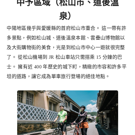
中予區域（松山市、道後溫
泉）
中陽地區幾乎與愛媛縣的首府松山市重合。 這一帶有許
多景點，例如松山城、道後溫泉本館、雲疊山博物館以
及大街購物街的美食，光是到松山市中心一遊就很完整
了。 從松山機場到 JR 松山車站只需搭乘 15 分鐘的巴
士。 擁有近 400 年歷史的城下町，精緻的市容和許多平
坦的道路，讓它成為單車旅行登場的絕佳地點。