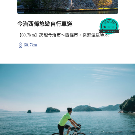
今治西條悠遊自行車道
【60.7km】跨越今治市〜西條市，巡遊溫泉勝地
60.7km