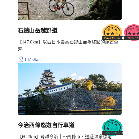
石鎚山岳越野道
【147.0km】以西日本最高石鎚山巔為終點的絕景車
道
147.0km
今治西條悠遊自行車道
【60.7km】跨越今治市〜西條市，巡遊溫泉勝地