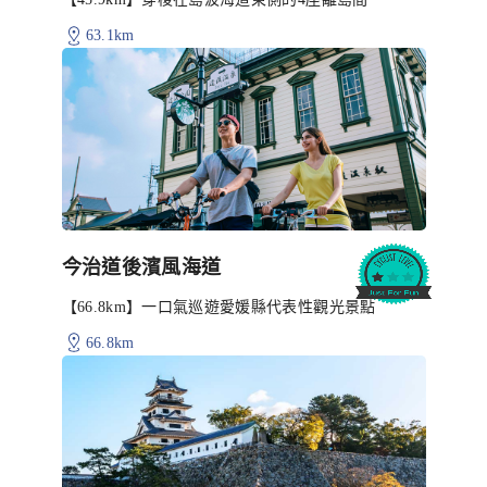
63.1km
今治道後濱風海道
【66.8km】一口氣巡遊愛媛縣代表性觀光景點
66.8km