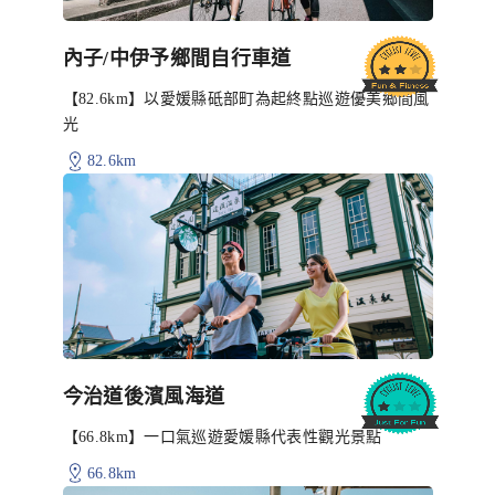
內子/中伊予鄉間自行車道
【82.6km】以愛媛縣砥部町為起終點巡遊優美鄉間風
光
82.6km
今治道後濱風海道
【66.8km】一口氣巡遊愛媛縣代表性觀光景點
66.8km