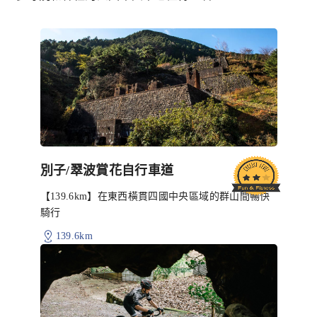
別子/翠波賞花自行車道
【139.6km】在東西橫貫四國中央區域的群山間暢快
騎行
139.6km