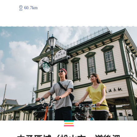
60.7km