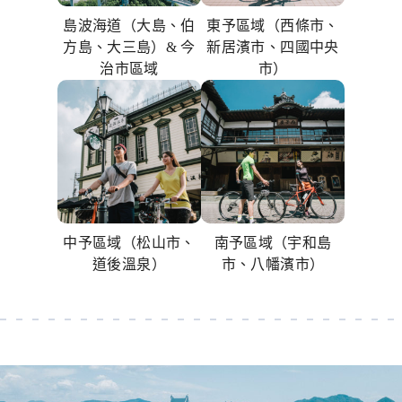
島波海道（大島、伯
東予區域（西條市、
方島、大三島）& 今
新居濱市、四國中央
治市區域
市）
中予區域（松山市、
南予區域（宇和島
道後溫泉）
市、八幡濱市）