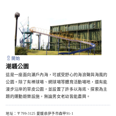
開始
潮騷公園
這是一座面向瀨戶內海，可感受舒心的海浪聲與海風的
公園。除了有棒球場、網球場等體育活動場地，還有能
漫步沿岸的草皮公園，並設置了許多以海底、探索為主
題的運動遊樂設施，無論男女老幼皆能盡興。
地址：〒799-3125 愛媛県伊予市森甲91-1