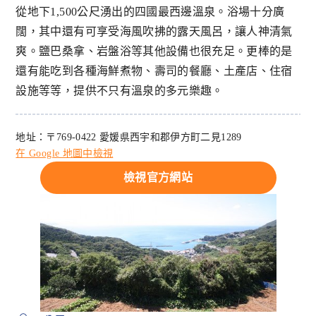
從地下1,500公尺湧出的四國最西邊溫泉。浴場十分廣
闊，其中還有可享受海風吹拂的露天風呂，讓人神清氣
爽。鹽巴桑拿、岩盤浴等其他設備也很充足。更棒的是
還有能吃到各種海鮮煮物、壽司的餐廳、土產店、住宿
設施等等，提供不只有溫泉的多元樂趣。
地址：〒769-0422 愛媛県西宇和郡伊方町二見1289
在 Google 地圖中檢視
檢視官方網站