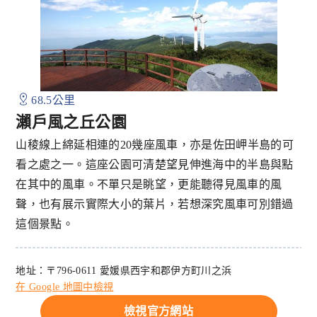
68.5公里
瀨戶風之丘公園
山稜線上綿延相連的20幾座風車，亦是佐田岬半島的可
看之處之一。這座公園可清楚望見伸進海中的半島與點
在其中的風車。不單只是眺望，更能聽得見風車的風
聲，也有展示實際大小的葉片，若想深究風車可別錯過
這個景點。
地址：〒796-0611 愛媛県西宇和郡伊方町川之浜
在 Google 地圖中檢視
檢視官方網站