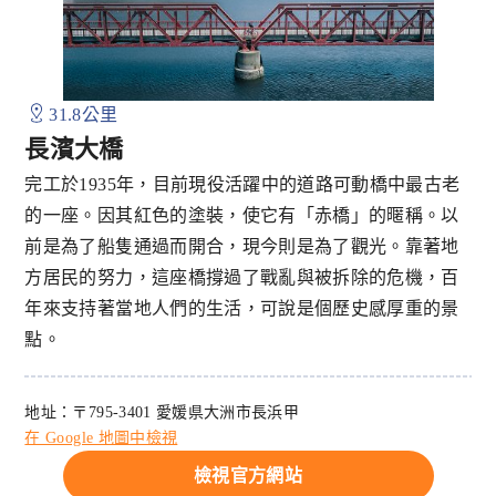
31.8公里
長濱大橋
完工於1935年，目前現役活躍中的道路可動橋中最古老
的一座。因其紅色的塗裝，使它有「赤橋」的暱稱。以
前是為了船隻通過而開合，現今則是為了觀光。靠著地
方居民的努力，這座橋撐過了戰亂與被拆除的危機，百
年來支持著當地人們的生活，可說是個歷史感厚重的景
點。
地址：〒795-3401 愛媛県大洲市長浜甲
在 Google 地圖中檢視
檢視官方網站