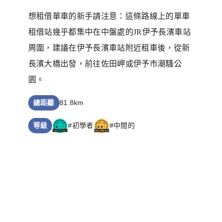
想租借單車的新手請注意：這條路線上的單車
租借站幾乎都集中在中盤處的JR伊予長濱車站
周圍，建議在伊予長濱車站附近租車後，從新
長濱大橋出發，前往佐田岬或伊予市潮騷公
園。
總距離
81.8km
等級
#初學者
#中間的