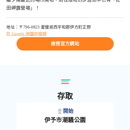
田岬露營場」！
地址：〒796-0823 愛媛県西宇和郡伊方町正野
在 Google 地圖中檢視
檢視官方網站
存取
開始
伊予市潮騷公園