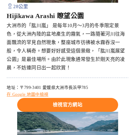
28公里
Hijikawa Arashi 瞭望公園
大洲市的「肱川嵐」 是每年10月～3月的冬季限定景
色，從大洲內陸的盆地產生的霧氣，一路隨著河川往海
面飄流的罕見自然現象，整座城市彷彿被水霧吞沒一
般，令人稱奇。想要好好感受這個景緻，「肱川嵐展望
公園」是最佳場所。由於此現象通常發生於剛天亮的凌
晨，不妨連同日出一起欣賞！
地址：〒799-3401 愛媛県大洲市長浜甲785
在 Google 地圖中檢視
檢視官方網站