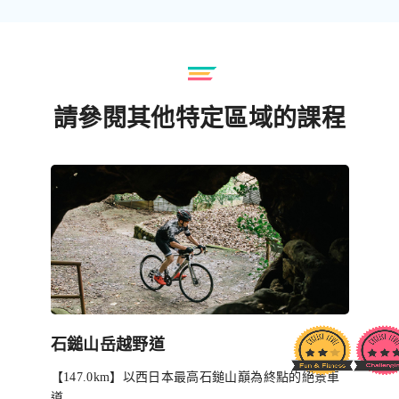
請參閱其他特定區域的課程
石鎚山岳越野道
【147.0km】以西日本最高石鎚山巔為終點的絕景車
道