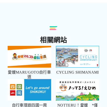
相關網站
愛媛MARUGOTO自行車
CYCLING SHIMANAMI
道
自行車環遊四國一周
NOTTERU！愛媛 *僅