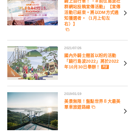
騎上自行車！「＃前往島波社
群網站投稿宣傳活動」【宣傳
活動已結束。將以DM方式通
知獲選者。（1月上旬左
右）】
2021/07/26
國內外騎士翹首以盼的活動
「騎行島波2022」將於2022
年10月30日舉辦！
2019/01/19
美景無限！盤點世界８大最美
單車旅遊路線