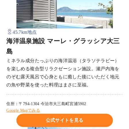
45.7km地点
海洋温泉施設 マーレ・グラッシア大三
島
ミネラル成分たっぷりの海洋温浴（タラソテラピー）
を楽しめる複合型リラクゼーション施設。瀬戸内海を
のぞむ露天風呂で心身ともに癒した後にいただく地元
の魚や野菜を使った料理はまさに至福。
住所：〒794-1304 今治市大三島町宮浦5902
Google Mapでみる
公式サイトを見る