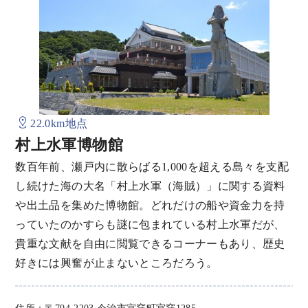
22.0km地点
村上水軍博物館
数百年前、瀬戸内に散らばる1,000を超える島々を支配
し続けた海の大名「村上水軍（海賊）」に関する資料
や出土品を集めた博物館。どれだけの船や資金力を持
っていたのかすらも謎に包まれている村上水軍だが、
貴重な文献を自由に閲覧できるコーナーもあり、歴史
好きには興奮が止まないところだろう。