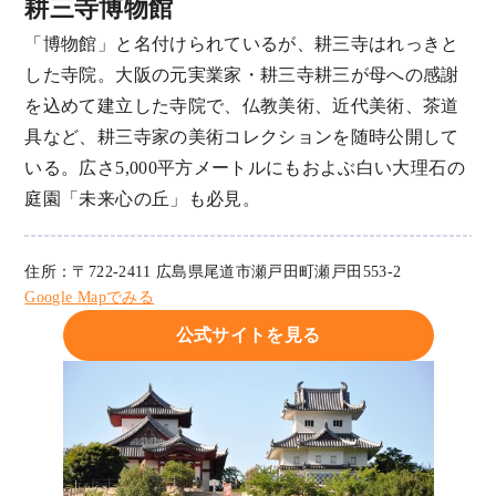
耕三寺博物館
「博物館」と名付けられているが、耕三寺はれっきと
した寺院。大阪の元実業家・耕三寺耕三が母への感謝
を込めて建立した寺院で、仏教美術、近代美術、茶道
具など、耕三寺家の美術コレクションを随時公開して
いる。広さ5,000平方メートルにもおよぶ白い大理石の
庭園「未来心の丘」も必見。
住所：〒722-2411 広島県尾道市瀬戸田町瀬戸田553-2
Google Mapでみる
公式サイトを見る