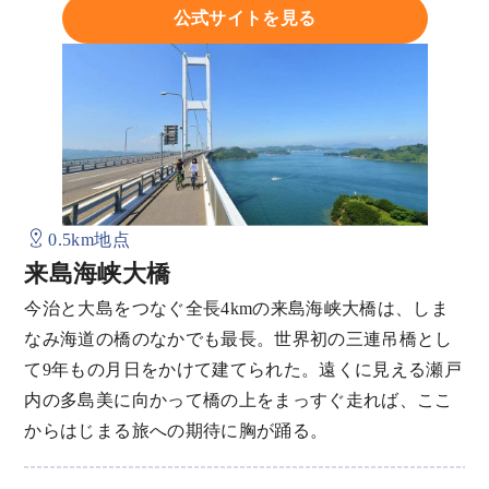
公式サイトを見る
0.5km地点
来島海峡大橋
今治と大島をつなぐ全長4kmの来島海峡大橋は、しま
なみ海道の橋のなかでも最長。世界初の三連吊橋とし
て9年もの月日をかけて建てられた。遠くに見える瀬戸
内の多島美に向かって橋の上をまっすぐ走れば、ここ
からはじまる旅への期待に胸が踊る。