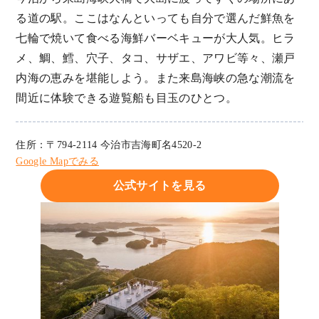
る道の駅。ここはなんといっても自分で選んだ鮮魚を
七輪で焼いて食べる海鮮バーベキューが大人気。ヒラ
メ、鯛、鱈、穴子、タコ、サザエ、アワビ等々、瀬戸
内海の恵みを堪能しよう。また来島海峡の急な潮流を
間近に体験できる遊覧船も目玉のひとつ。
住所：〒794-2114 今治市吉海町名4520-2
Google Mapでみる
公式サイトを見る