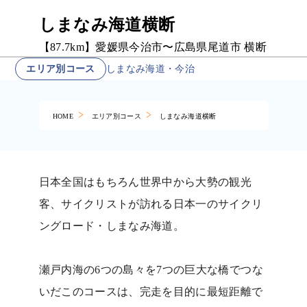
しまなみ海道横断
【87.7km】愛媛県今治市〜広島県尾道市 横断
エリア別コース
しまなみ海道・今治
HOME
エリア別コース
しまなみ海道横断
日本全国はもちろん世界中から大勢の観光
客、サイクリストが訪れる日本一のサイクリ
ングロード・しまなみ海道。
瀬戸内海の6つの島々を7つの巨大な橋でつな
いだこのコースは、完走を目的に最短距離で