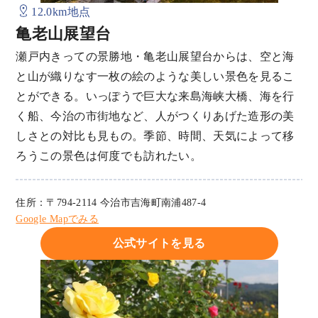
12.0km地点
亀老山展望台
瀬戸内きっての景勝地・亀老山展望台からは、空と海
と山が織りなす一枚の絵のような美しい景色を見るこ
とができる。いっぽうで巨大な来島海峡大橋、海を行
く船、今治の市街地など、人がつくりあげた造形の美
しさとの対比も見もの。季節、時間、天気によって移
ろうこの景色は何度でも訪れたい。
住所：〒794-2114 今治市吉海町南浦487-4
Google Mapでみる
公式サイトを見る