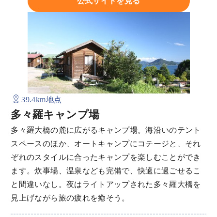
公式サイトを見る
39.4km地点
多々羅キャンプ場
多々羅大橋の麓に広がるキャンプ場。海沿いのテント
スペースのほか、オートキャンプにコテージと、それ
ぞれのスタイルに合ったキャンプを楽しむことができ
ます。炊事場、温泉なども完備で、快適に過ごせるこ
と間違いなし。夜はライトアップされた多々羅大橋を
見上げながら旅の疲れを癒そう。