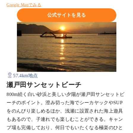
Google Mapでみる
公式サイトを見る
57.4km地点
瀬戸田サンセットビーチ
800m続く白い砂浜と美しい夕陽が瀬戸田サンセットビ
ーチのポイント。澄み切った海でシーカヤックやSUP
をのんびり楽しめるほか、浅瀬に設置された海上遊具
もあるので、子連れでも楽しむことができる。キャン
プ場も完備しており、何日でもいたくなる極楽のひと