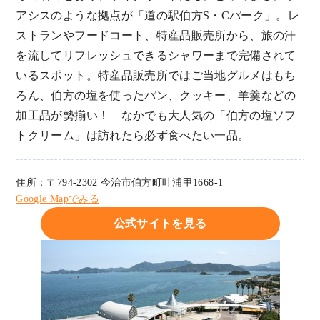
アシスのような拠点が「道の駅伯方S・Cパーク」。レ
ストランやフードコート、特産品販売所から、旅の汗
を流してリフレッシュできるシャワーまで完備されて
いるスポット。特産品販売所ではご当地グルメはもち
ろん、伯方の塩を使ったパン、クッキー、羊羹などの
加工品が勢揃い！ なかでも大人気の「伯方の塩ソフ
トクリーム」は訪れたら必ず食べたい一品。
住所：〒794-2302 今治市伯方町叶浦甲1668-1
Google Mapでみる
公式サイトを見る