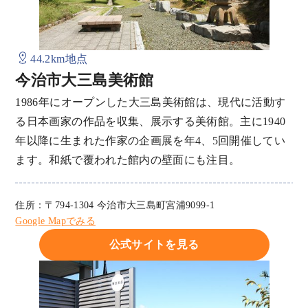
44.2km地点
今治市大三島美術館
1986年にオープンした大三島美術館は、現代に活動す
る日本画家の作品を収集、展示する美術館。主に1940
年以降に生まれた作家の企画展を年4、5回開催してい
ます。和紙で覆われた館内の壁面にも注目。
住所：〒794-1304 今治市大三島町宮浦9099-1
Google Mapでみる
公式サイトを見る