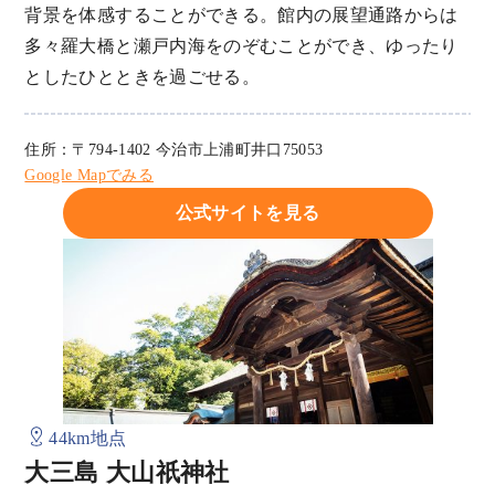
背景を体感することができる。館内の展望通路からは
多々羅大橋と瀬戸内海をのぞむことができ、ゆったり
としたひとときを過ごせる。
住所：〒794-1402 今治市上浦町井口75053
Google Mapでみる
公式サイトを見る
44km地点
大三島 大山祇神社