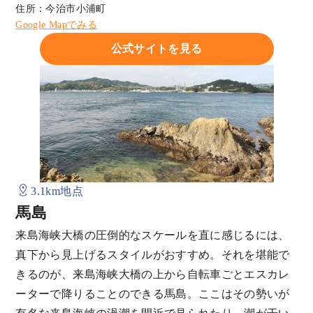
住所：今治市小浦町
Google Mapでみる
公式サイトを見る
3.1km地点
馬島
来島海峡大橋の圧倒的なスケールを直に感じるには、
真下から見上げるスタイルがおすすめ。それを堪能で
きるのが、来島海峡大橋の上から自転車ごとエスカレ
ーターで降りることのできる馬島。ここはその勢いが