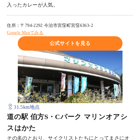
入ったカレーが人気。
住所：〒794-2292 今治市宮窪町宮窪6363-2
Google Mapでみる
公式サイトを見る
31.5km地点
道の駅 伯方S・Cパーク マリンオアシ
スはかた
その名のとおり、サイクリストたちにとってまさにオ