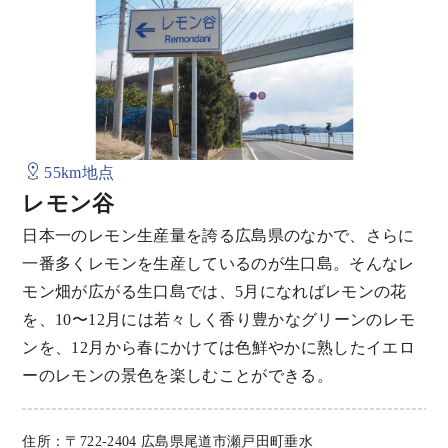
55km地点
レモン谷
日本一のレモン生産量を誇る広島県のなかで、さらに
一番多くレモンを生産しているのが生口島。そんなレ
モン畑が広がる生口島では、5月になればレモンの花
を、10〜12月には若々しく香り豊かなグリーンのレモ
ンを、12月から春にかけては色鮮やかに熟したイエロ
ーのレモンの景色を楽しむことができる。
住所：〒722-2404 広島県尾道市瀬戸田町垂水