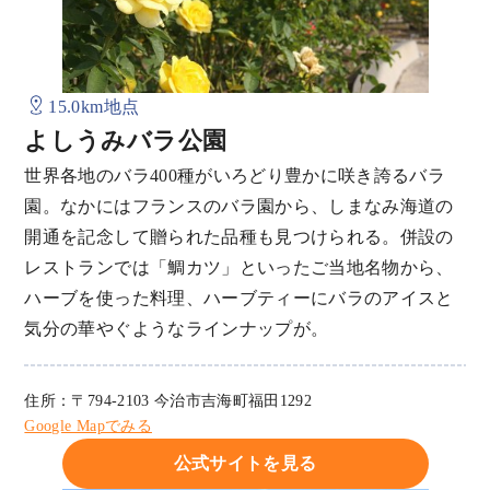
15.0km地点
よしうみバラ公園
世界各地のバラ400種がいろどり豊かに咲き誇るバラ
園。なかにはフランスのバラ園から、しまなみ海道の
開通を記念して贈られた品種も見つけられる。併設の
レストランでは「鯛カツ」といったご当地名物から、
ハーブを使った料理、ハーブティーにバラのアイスと
気分の華やぐようなラインナップが。
住所：〒794-2103 今治市吉海町福田1292
Google Mapでみる
公式サイトを見る