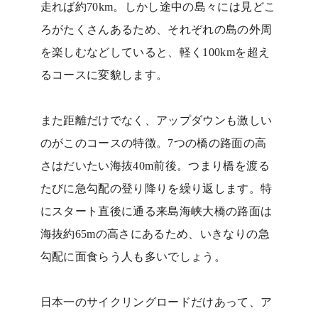
走れば約70km。しかし途中の島々には見どこ
ろがたくさんあるため、それぞれの島の外周
を楽しむなどしていると、軽く100kmを超え
るコースに変貌します。
また距離だけでなく、アップダウンも激しい
のがこのコースの特徴。7つの橋の路面の高
さはだいたい海抜40m前後。つまり橋を渡る
たびに急勾配の登り降りを繰り返します。特
にスタート直後に通る来島海峡大橋の路面は
海抜約65mの高さにあるため、いきなりの急
勾配に面食らう人も多いでしょう。
日本一のサイクリングロードだけあって、ア