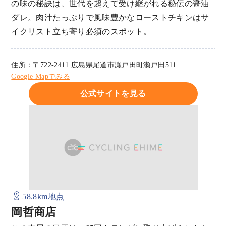
の味の秘訣は、世代を超えて受け継がれる秘伝の醤油
ダレ。肉汁たっぷりで風味豊かなローストチキンはサ
イクリスト立ち寄り必須のスポット。
住所：〒722-2411 広島県尾道市瀬戸田町瀬戸田511
Google Mapでみる
公式サイトを見る
58.8km地点
岡哲商店