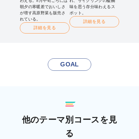
わえる。8月中旬ごろには
れ、サイクリングの醍醐
朝夕の寒暖差でおいしさ
味を思う存分味わえるス
が増す高原野菜も販売さ
ポット。
れている。
詳細を見る
詳細を見る
GOAL
他のテーマ別コースを見
る