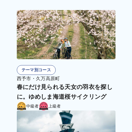
テーマ別コース
西予市・久万高原町
春にだけ見られる天女の羽衣を探し
に。ゆめしま海道桜サイクリング
中級者
上級者