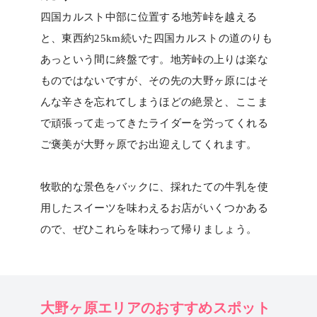
四国カルスト中部に位置する地芳峠を越える
と、東西約25km続いた四国カルストの道のりも
あっという間に終盤です。地芳峠の上りは楽な
ものではないですが、その先の大野ヶ原にはそ
んな辛さを忘れてしまうほどの絶景と、ここま
で頑張って走ってきたライダーを労ってくれる
ご褒美が大野ヶ原でお出迎えしてくれます。
牧歌的な景色をバックに、採れたての牛乳を使
用したスイーツを味わえるお店がいくつかある
ので、ぜひこれらを味わって帰りましょう。
大野ヶ原エリアのおすすめスポット