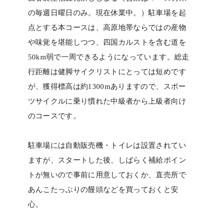
の毎週日曜日のみ。現在休業中。）駐車場を起
点とする本コースは、高原地帯ならではの産物
や味覚を堪能しつつ、四国カルストを含む道を
50km弱で一周できるようになっています。総走
行距離は健脚サイクリストにとっては短めです
が、獲得標高は約1300mありますので、スポー
ツサイクルに乗り慣れた中級者から上級者向け
のコースです。
駐車場には自動販売機・トイレは設置されてい
ますが、スタートした後、しばらく補給ポイン
トが無いので事前に用意しておくか、直売所で
あんこたっぷりの饅頭などを買っておくと安
心。