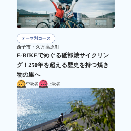
テーマ別コース
西予市・久万高原町
E-BIKEでめぐる砥部焼サイクリン
グ！250年を超える歴史を持つ焼き
物の里へ
中級者
上級者