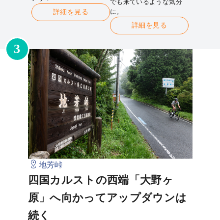
でも来ているような気分
に。
詳細を見る
詳細を見る
3
地芳峠
四国カルストの西端「大野ヶ
原」へ向かってアップダウンは
続く