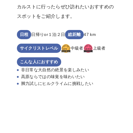
カルストに行ったらぜひ訪れたいおすすめの
スポットをご紹介します。
日程
日帰りor１泊２日
総距離
47 km
サイクリストレベル
中級者
上級者
こんな人におすすめ
非日常な大自然の絶景を楽しみたい
高原ならではの味覚を味わいたい
脚力試しにヒルクライムに挑戦したい