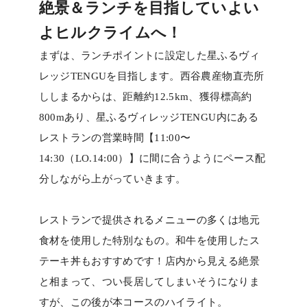
絶景＆ランチを目指していよい
よヒルクライムへ！
まずは、ランチポイントに設定した星ふるヴィ
レッジTENGUを目指します。西谷農産物直売所
ししまるからは、距離約12.5km、獲得標高約
800mあり、星ふるヴィレッジTENGU内にある
レストランの営業時間【11:00〜
14:30（LO.14:00）】に間に合うようにペース配
分しながら上がっていきます。
レストランで提供されるメニューの多くは地元
食材を使用した特別なもの。和牛を使用したス
テーキ丼もおすすめです！店内から見える絶景
と相まって、つい長居してしまいそうになりま
すが、この後が本コースのハイライト。