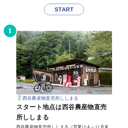
START
1
西谷農産物直売所ししまる
スタート地点は西谷農産物直売
所ししまる
西谷農産物直売所ししまる（営業は４～11月末