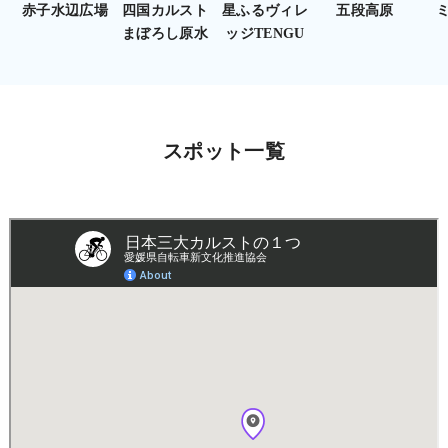
赤子水辺広場
四国カルスト
星ふるヴィレ
五段高原
まぼろし原水
ッジTENGU
スポット一覧