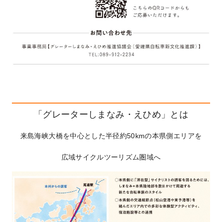
「グレーターしまなみ・えひめ」とは
来島海峡大橋を中心とした半径約50kmの本県側エリアを
広域サイクルツーリズム圏域へ